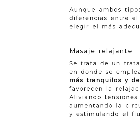
Aunque ambos tipos
diferencias entre e
elegir el más adec
Masaje relajante
Se trata de un tra
en donde se empl
más tranquilos y de
favorecen la relajac
Aliviando tensiones
aumentando la circ
y estimulando el fl