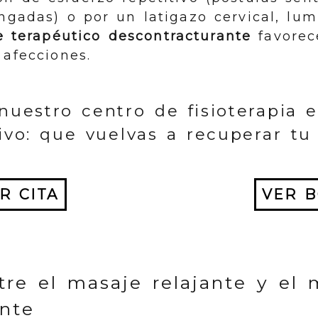
ngadas) o por un latigazo cervical, lu
 terapéutico descontracturante
favorec
 afecciones.
nuestro centro de fisioterapia e
ivo: que vuelvas a recuperar tu 
R CITA
VER 
tre el masaje relajante y el 
ante