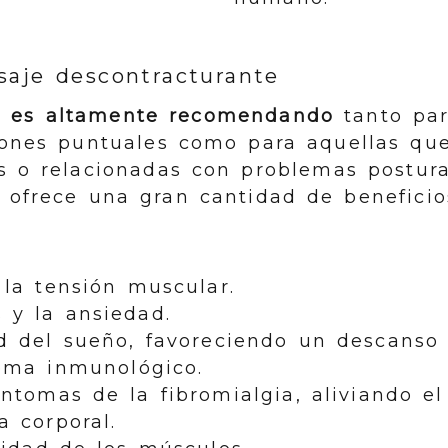
saje descontracturante
 es altamente recomendando
tanto par
siones puntuales como para aquellas qu
as o relacionadas con problemas postur
 ofrece una gran cantidad de beneficio
y la tensión muscular.
 y la ansiedad.
ad del sueño, favoreciendo un descanso 
tema inmunológico.
ntomas de la fibromialgia, aliviando el
a corporal.