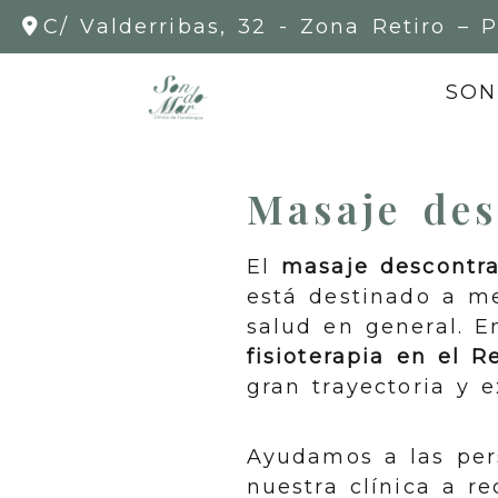
C/ Valderribas, 32 -
Zona Retiro – P
SON
Masaje des
El
masaje descontra
está destinado a me
salud en general. 
fisioterapia en el R
gran trayectoria y e
Ayudamos a las per
nuestra clínica a r