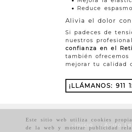
Mejora la elasti
Reduce espasmo
Alivia el dolor c
Si padeces de tensi
nuestros profesion
confianza en el Ret
también ofrecemos
mejorar tu calidad 
¡LLÁMANOS: 911 1
Este sitio web utiliza cookies propi
Inicio
Aviso Le
de la web y mostrar publicidad rela