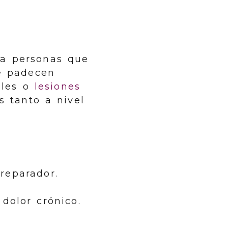
a personas que
e padecen
ales o
lesiones
s tanto a nivel
reparador.
 dolor crónico.