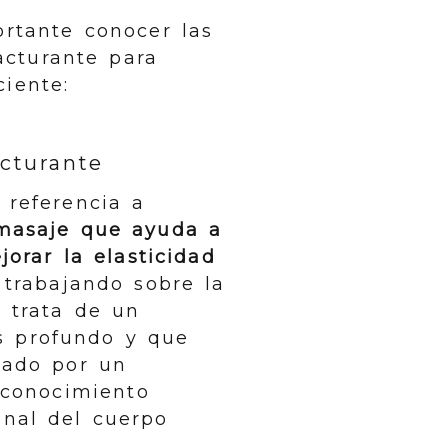
rtante conocer las
acturante para
iente:
cturante
 referencia a
 masaje que ayuda a
ejorar la elasticidad
trabajando sobre la
e trata de un
 profundo y que
tado por un
 conocimiento
onal del cuerpo