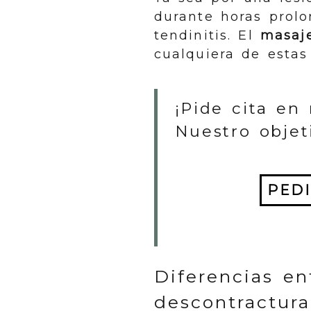
durante horas prolo
tendinitis. El
masaje
cualquiera de estas
¡Pide cita en 
Nuestro objet
PEDI
Diferencias en
descontractur