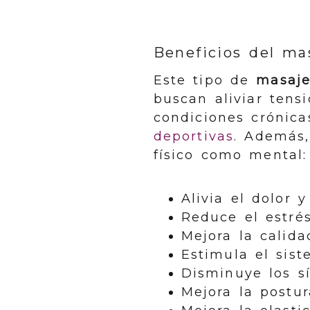
Beneficios del ma
Este tipo de
masaje
buscan aliviar ten
condiciones crónic
deportivas
. Además,
físico como mental:
Alivia el dolor 
Reduce el estrés
Mejora la calid
Estimula el sis
Disminuye los sí
Mejora la postur