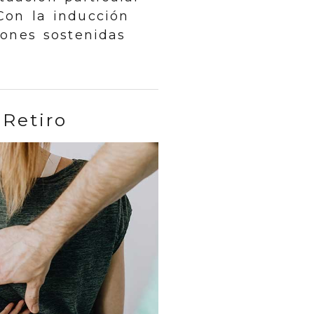
 Con la inducción
iones sostenidas
Retiro