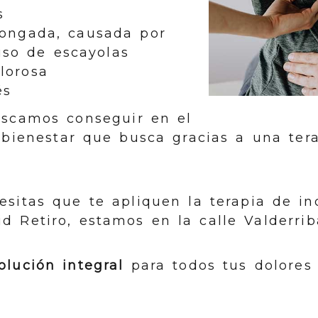
s
longada, causada por
uso de escayolas
lorosa
és
uscamos conseguir en el
y bienestar que busca gracias a una ter
esitas que te apliquen la terapia de in
d Retiro, estamos en la calle Valderrib
lución integral
para todos tus dolores