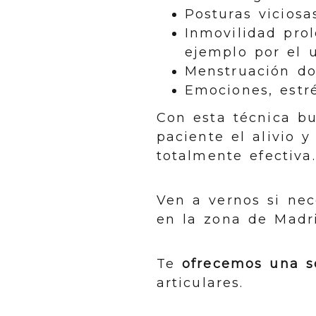
Posturas viciosa
Inmovilidad pro
ejemplo por el 
Menstruación do
Emociones, estr
Con esta técnica b
paciente el alivio 
totalmente efectiva.
Ven a vernos si nec
en la zona de Madri
Te
ofrecemos una so
articulares.