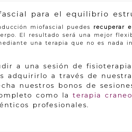
ascial para el equilibrio estr
inducción miofascial puedes
recuperar e
rpo. El resultado será una mejor flexib
mediante una terapia que no es nada int
udir a una sesión de fisioterapi
es adquirirlo a través de nuestr
echa nuestros bonos de sesione
completo como la
terapia craneo
nticos profesionales.