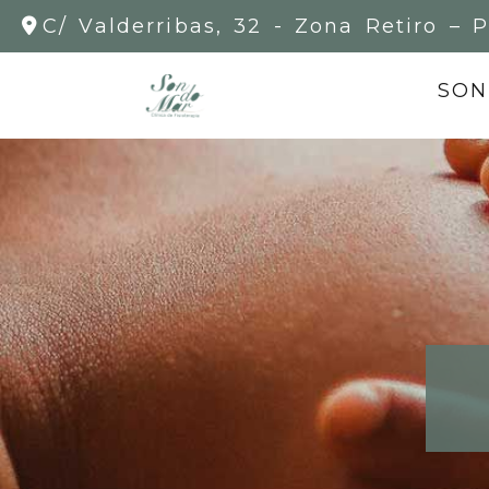
C/ Valderribas, 32 -
Zona Retiro – P
SON