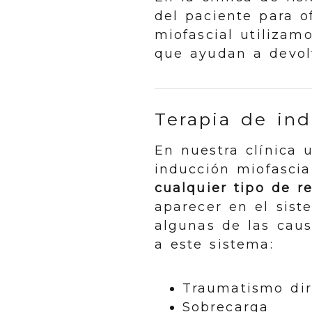
del paciente para o
miofascial utilizam
que ayudan a devolve
Terapia de ind
En nuestra clínica 
inducción miofasci
cualquier tipo de re
aparecer en el sist
algunas de las cau
a este sistema:
Traumatismo dir
Sobrecarga