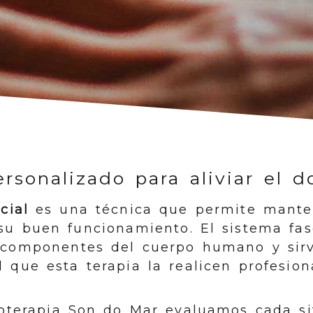
rsonalizado para aliviar el d
cial
es una técnica que permite manten
su buen funcionamiento. El sistema fas
 componentes del cuerpo humano y sir
 que esta terapia la realicen profesion
sioterapia Son do Mar evaluamos cada si