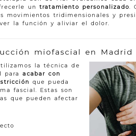
frecerle un
tratamiento personalizado
.
os movimientos tridimensionales y pres
r la función y aliviar el dolor.
ucción miofascial en Madrid 
utilizamos la técnica de
al para
acabar con
stricción
que pueda
ema fascial. Estas son
sas que pueden afectar
ecto